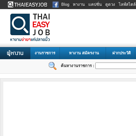
Blog
-
หางาน
-
แคปชั่น
-
ดูดวง
-
ไลฟ์สไตล์
งานราชการ
หางาน
สมัครงาน
ฝากประวัติ
ค้นหางานราชการ :