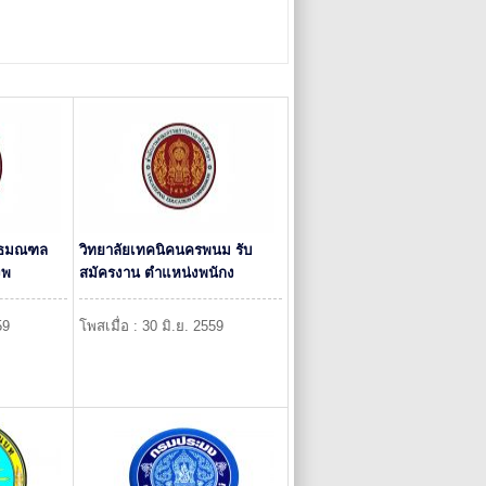
ุทธมณฑล
วิทยาลัยเทคนิคนครพนม รับ
งพ
สมัครงาน ตำแหน่งพนักง
59
โพสเมื่อ : 30 มิ.ย. 2559