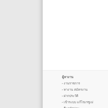
ผู้หางาน
งานราชการ
หางาน
สมัครงาน
ฝากประวัติ
เข้าระบบ แก้ไขเรซูเม่