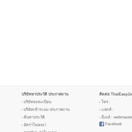
บริษัทหาประวัติ ประกาศงาน
ติดต่อ ThaiEasyJ
บริษัทลงทะเบียน
โทร :
บริษัทเข้าระบบ ประกาศงาน
แฟกส์ :
ค้นหาประวัติ
อีเมล์ : webmast
Facebook
อัตราโฆษณา