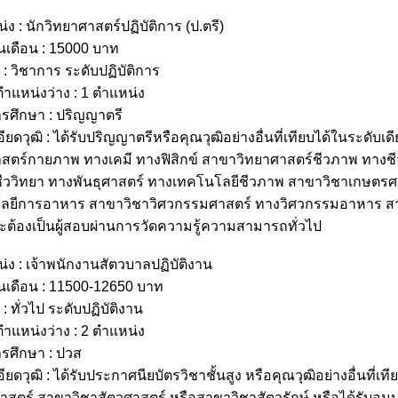
่ง : นักวิทยาศาสตร์ปฏิบัติการ (ป.ตรี)
ินเดือน : 15000 บาท
: วิชาการ ระดับปฏิบัติการ
แหน่งว่าง : 1 ตำแหน่ง
รศึกษา : ปริญญาตรี
ียดวุฒิ : ได้รับปริญญาตรีหรือคุณวุฒิอย่างอื่นที่เทียบได้ในระดับ
สตร์กายภาพ ทางเคมี ทางฟิสิกข์ สาขาวิทยาศาสตร์ชีวภาพ ทางชีว
ีววิทยา ทางพันธุศาสตร์
ทางเทคโนโลยีชีวภาพ สาขาวิชาเกษตรศ
ลยีการอาหาร สาขาวิชาวิศวกรรมศาสตร์ ทางวิศวกรรมอาหาร สา
ละต้องเป็นผู้สอบผ่านการวัดความรู้ความสามารถทั่วไป
่ง : เจ้าพนักงานสัตวบาลปฏิบัติงาน
ินเดือน : 11500-12650 บาท
: ทั่วไป ระดับปฏิบัติงาน
แหน่งว่าง : 2 ตำแหน่ง
รศึกษา : ปวส
ียดวุฒิ : ได้รับประกาศนียบัตรวิชาชั้นสูง หรือคุณวุฒิอย่างอื่นที่เ
สตร์ สาขาวิชาสัตวศาสตร์ หรือสาขาวิชาสัตวรักษ์ หรือได้รับอนุป