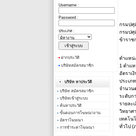
Username :
Password :
กรมปศุส
ประเภท :
กรมปศุส
ข้าราชก
ฝากประวัติ
ตำแหน่ง
บริษัทสมัครสมาชิก
1 ตำแหน
อัตราเง
ประเภท 
บริษัท หาประวัติ
จำนวนตำ
บริษัท สมัครสมาชิก
ระดับก
บริษัทเข้าสู่ระบบ
รายละเอ
ค้นหาประวัติ
วิทยาศ
ขั้นตอนการโฆษณางาน
เทคโนโล
อัตราโฆษณา
ทั่วไป 
การชำระค่าโฆษณา