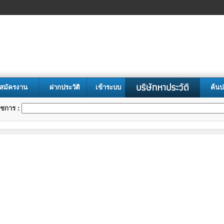
สมัครงาน
ฝากประวัติ
เข้าระบบ
ค้นป
ชการ :