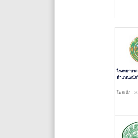
โรงพยาบาลช
ตำแหน่งนัก
โพสเมื่อ : 3