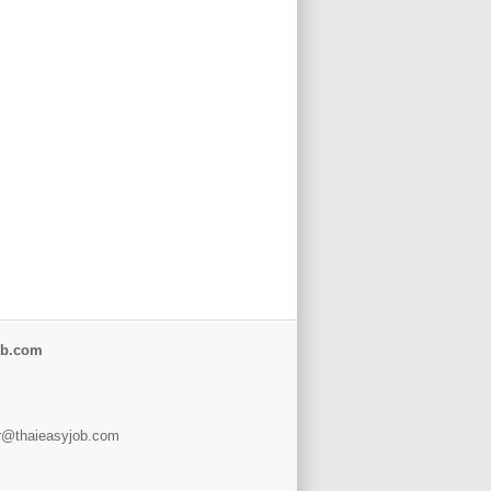
ob.com
er@thaieasyjob.com