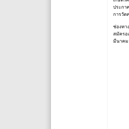
ประกาศ
การวัดค
ช่องทา
สมัครออน
มีนาคม