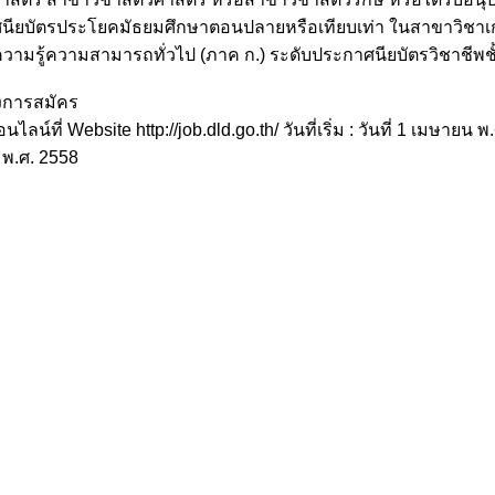
นียบัตรประโยคมัธยมศึกษาตอนปลายหรือเทียบเท่า
ในสาขาวิชาเก
วามรู้ความสามารถทั่วไป (ภาค ก.) ระดับประกาศนียบัตรวิชาชีพชั
งการสมัคร
ไลน์ที่ Website http://job.dld.go.th/ วันที่เริ่ม : วันที่ 1 เมษายน พ.ศ
 พ.ศ. 2558