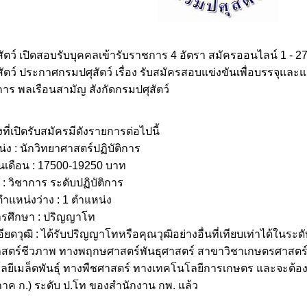
ัตว์ เปิดสอบรับบุคคลเข้ารับราชการ 4 อัตรา สมัครออนไลน์ 1 - 2
ัตว์ ประกาศกรมปศุสัตว์ เรื่อง รับสมัครสอบแข่งขันเพื่อบรรจุและแ
าร พลเรือนสามัญ สังกัดกรมปศุสัตว์
ที่เปิดรับสมัครมีดังรายการต่อไปนี้
่ง : นักวิทยาศาสตร์ปฏิบัติการ
ินเดือน : 17500-19250 บาท
: วิชาการ ระดับปฏิบัติการ
แหน่งว่าง : 1 ตำแหน่ง
ารศึกษา : ปริญญาโท
ียดวุฒิ : ได้รับปริญญาโทหรือคุณวุฒิอย่างอื่นที่เทียบเท่าได้ในระ
าสตร์ชีวภาพ ทางพฤกษศาสตร์พันธุศาสตร์ สาขาวิชาเกษตรศาสตร์
ยีเมล็ดพันธุ์ ทางพืชศาสตร์
ทางเทคโนโลยีการเกษตร และจะต้องเ
(ภาค ก.) ระดับ ป.โท ของสำนักงาน กพ. แล้ว