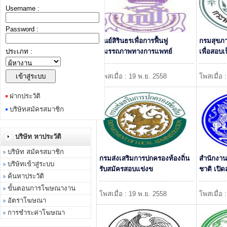
Username :
Password :
ศูนย์สิรินธรเพื่อการฟื้นฟู
กรมสุขภา
ประเภท :
สมรรถภาพทางการแพทย์
เพื่อสอบ
โพสเมื่อ : 19 พ.ย. 2558
โพสเมื่อ 
ฝากประวัติ
บริษัทสมัครสมาชิก
บริษัท หาประวัติ
บริษัท สมัครสมาชิก
กรมส่งเสริมการปกครองท้องถิ่น
สำนักงาน
บริษัทเข้าสู่ระบบ
รับสมัครสอบแข่งข
ชาติ เปิด
ค้นหาประวัติ
ขั้นตอนการโฆษณางาน
โพสเมื่อ : 19 พ.ย. 2558
โพสเมื่อ 
อัตราโฆษณา
การชำระค่าโฆษณา