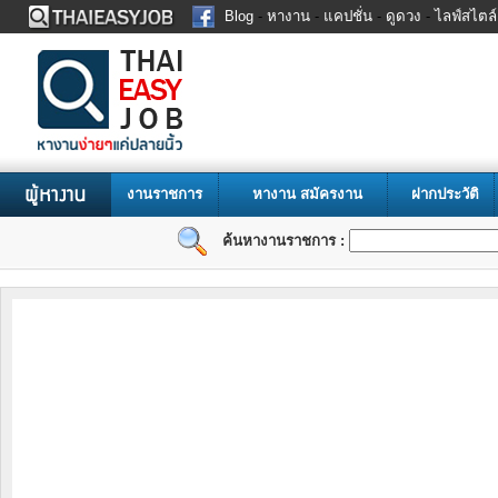
Blog
-
หางาน
-
แคปชั่น
-
ดูดวง
-
ไลฟ์สไตล์
งานราชการ
หางาน
สมัครงาน
ฝากประวัติ
ค้นหางานราชการ :